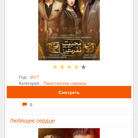
Год:
2017
Категория:
Пакистанские сериалы
Смотреть
0
Любящее сердце