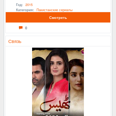
Год:
2015
Категория:
Пакистанские сериалы
Смотреть
0
Связь