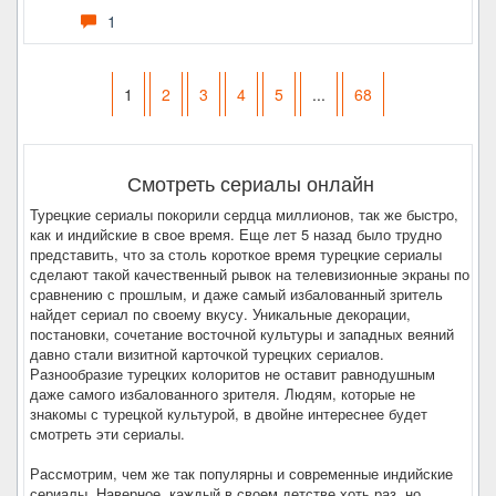
1
1
2
3
4
5
...
68
Смотреть сериалы онлайн
Турецкие сериалы покорили сердца миллионов, так же быстро,
как и индийские в свое время. Еще лет 5 назад было трудно
представить, что за столь короткое время турецкие сериалы
сделают такой качественный рывок на телевизионные экраны по
сравнению с прошлым, и даже самый избалованный зритель
найдет сериал по своему вкусу. Уникальные декорации,
постановки, сочетание восточной культуры и западных веяний
давно стали визитной карточкой турецких сериалов.
Разнообразие турецких колоритов не оставит равнодушным
даже самого избалованного зрителя. Людям, которые не
знакомы с турецкой культурой, в двойне интереснее будет
смотреть эти сериалы.
Рассмотрим, чем же так популярны и современные индийские
сериалы. Наверное, каждый в своем детстве хоть раз, но