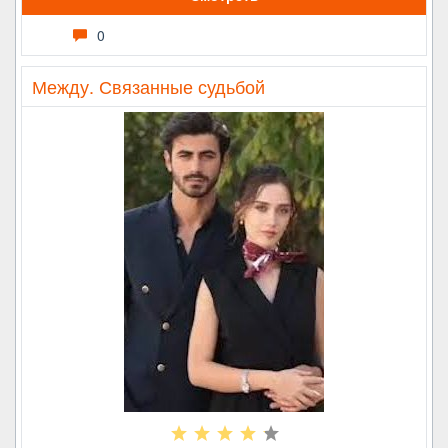
0
Между. Связанные судьбой