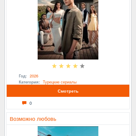
Год:
2026
Категория:
Турецкие сериалы
Смотреть
0
Возможно любовь