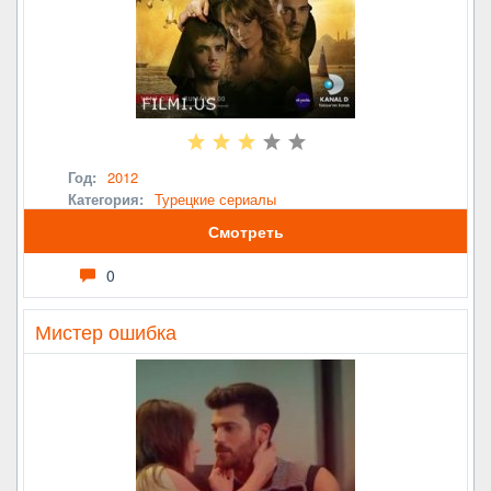
Год:
2012
Категория:
Турецкие сериалы
Смотреть
0
Мистер ошибка