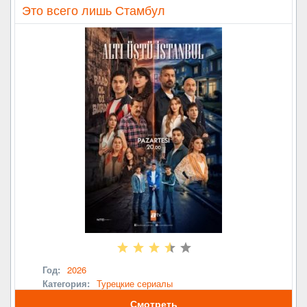
Это всего лишь Стамбул
Год:
2026
Категория:
Турецкие сериалы
Смотреть