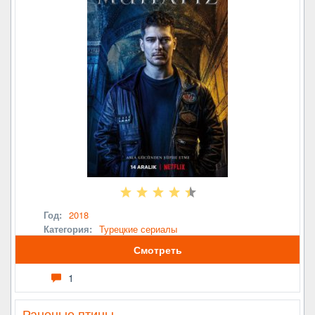
Год:
2018
Категория:
Турецкие сериалы
Смотреть
1
Раненые птицы