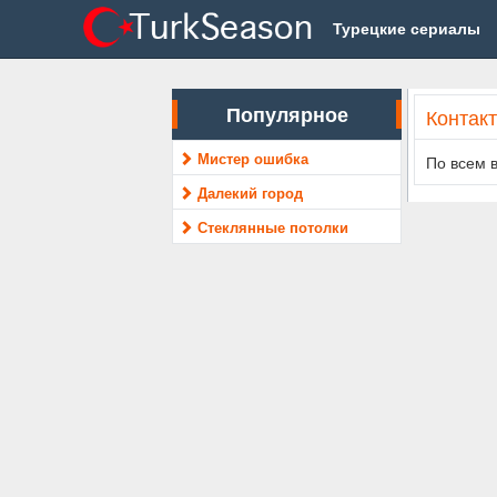
Турецкие сериалы
Популярное
Контак
Мистер ошибка
По всем 
Далекий город
Стеклянные потолки