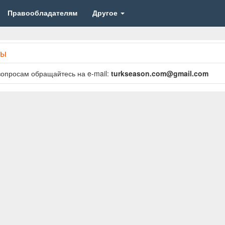
Правообладателям
Другое
ты
вопросам обращайтесь на e-mail:
turkseason.com@gmail.com