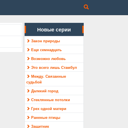
Новые серии
Закон природы
Еще семнадцать
Возможно любовь
Это всего лишь Стамбул
Между. Связанные
судьбой
Далекий город
Стеклянные потолки
Грех одной матери
Раненые птицы
Защитник