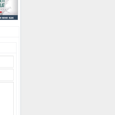
и мне как