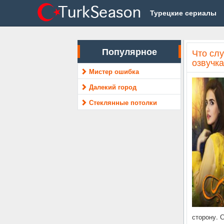
Турецкие сериалы
Популярное
Что слу
озвучка
Мистер ошибка
Далекий город
Стеклянные потолки
сторону. 