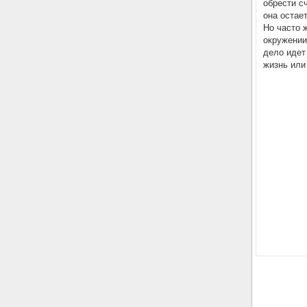
обрести с
она остае
Но часто 
окружении
дело идет
жизнь или