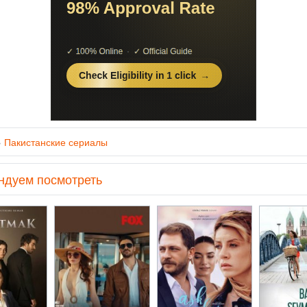
»
Пакистанские сериалы
ндуем посмотреть