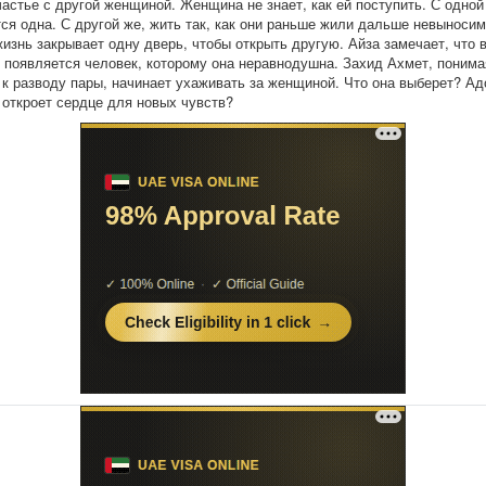
частье с другой женщиной. Женщина не знает, как ей поступить. С одной
тся одна. С другой же, жить так, как они раньше жили дальше невыносим
жизнь закрывает одну дверь, чтобы открыть другую. Айза замечает, что в
 появляется человек, которому она неравнодушна. Захид Ахмет, понима
 к разводу пары, начинает ухаживать за женщиной. Что она выберет? А
 откроет сердце для новых чувств?