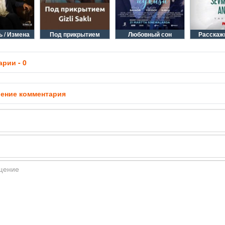
 / Измена
Под прикрытием
Любовный сон
Расскаж
рии - 0
ение комментария