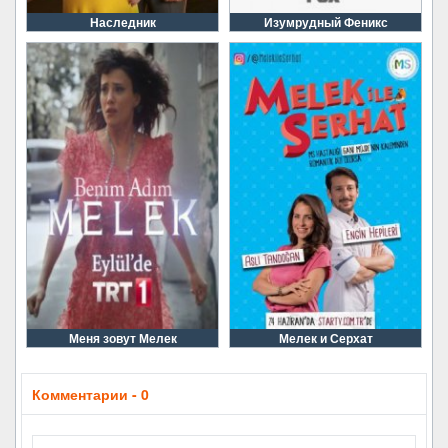
Наследник
Изумрудный Феникс
Меня зовут Мелек
Мелек и Серхат
Комментарии - 0