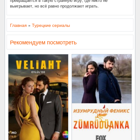
превращается в такую странную игру, где никто не
выигрывает, но всё равно продолжают играть.
Главная
»
Турецкие сериалы
Рекомендуем посмотреть