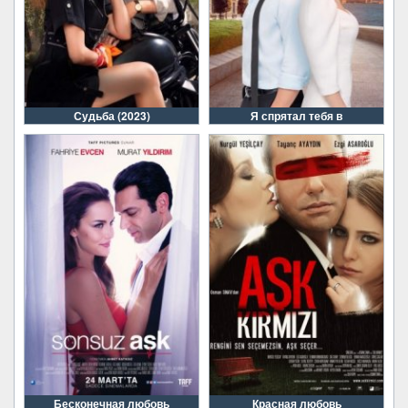
Судьба (2023)
Я спрятал тебя в
Бесконечная любовь
Красная любовь