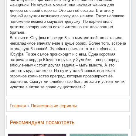
женщиной. Не упустив момент, она находит жениха для
дочери со своей стороны. Это сын её сестры. В итоге, у
бедной девушки возникает сразу два жениха. Такое неловкое
положение немного смущает девушку. Но парней она с
детства воспринимала исключительно как двоюродных
братьев.
Встреча с Юсуфом в поезде была мимолетной, но оставила
неизгладимое впечатление в душе обоих. Более того, встреча
стала судьбоносной. Зулейка понимает, что влюблена в
Юсуфа. То же самое происходит и с ним. Одна короткая
встреча и сердце Юсуфа в руках у Зулейки. Теперь перед
влюбленными стоит другая задача – быть вместе. А это
сделать куда сложнее. На пути у влюбленных возникает
огромное количество преград, которые провоцируют её
родители. Смогут ли влюбленные быть вместе и устоят ли их
чувства в битве за право существовать?
Главная
»
Пакистанские сериалы
Рекомендуем посмотреть