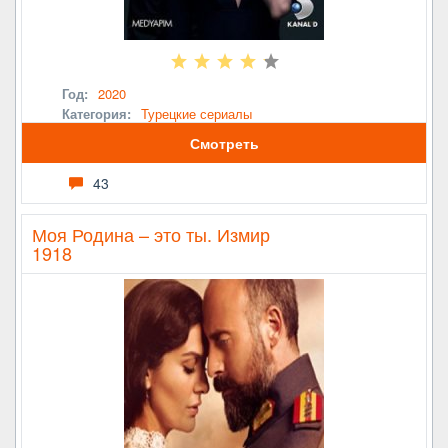
Год:
2020
Категория:
Турецкие сериалы
Смотреть
43
Моя Родина – это ты. Измир
1918