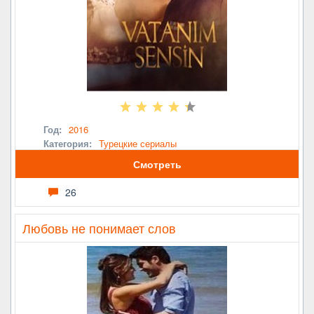
Год:
2016
Категория:
Турецкие сериалы
Смотреть
26
Любовь не понимает слов