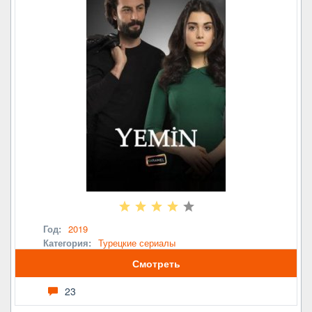
Год:
2019
Категория:
Турецкие сериалы
Смотреть
23