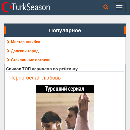
Популярное
Мистер ошибка
Далекий город
Стеклянные потолки
Список ТОП сериалов по рейтингу
Черно-белая любовь