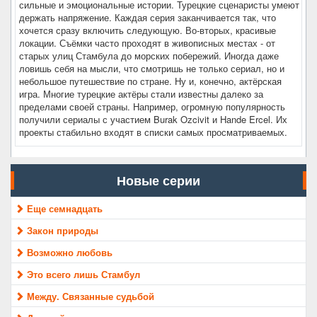
сильные и эмоциональные истории. Турецкие сценаристы умеют
держать напряжение. Каждая серия заканчивается так, что
хочется сразу включить следующую. Во-вторых, красивые
локации. Съёмки часто проходят в живописных местах - от
старых улиц Стамбула до морских побережий. Иногда даже
ловишь себя на мысли, что смотришь не только сериал, но и
небольшое путешествие по стране. Ну и, конечно, актёрская
игра. Многие турецкие актёры стали известны далеко за
пределами своей страны. Например, огромную популярность
получили сериалы с участием Burak Ozcivit и Hande Ercel. Их
проекты стабильно входят в списки самых просматриваемых.
Новые серии
Еще семнадцать
Закон природы
Возможно любовь
Это всего лишь Стамбул
Между. Связанные судьбой