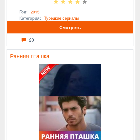
Год:
2015
Категория:
Турецкие сериалы
Смотреть
20
Ранняя пташка