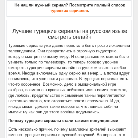
Не нашли нужный сериал? Посмотрите полный список
турецких сериалов
.
Лучшие турецкие сериалы на русском языке
смотреть онлайн
Турецкие сериалы уже давно перестали быть просто локальным
телевидением. Они превратились в огромную индустрию,
которую смотрят по всему миру. И если раньше их можно было
увидеть только по телевизору, то теперь гораздо удобнее
смотреть турецкие сериалы онлайн на русском языке в любое
время. Иногда включаешь одну серию на вечер… а потом вдруг
понимаешь, что уже почти рассвело. В турецких сериалах есть
что-то особенное. Возможно, дело в эмоциональной игре
актёров, возможно в красивых пейзажах или в самих сюжетах,
где любовь, предательство и семейные тайны переплетаются
настолько плотно, что оторваться почти невозможно. И да,
иногда сюжет делает такие повороты, что ловишь себя на
мысли: ну как они до этого вообще додумались.
Почему турецкие сериалы стали такими популярными
Есть несколько причин, почему миллионы зрителей выбирают
именно турецкие сериалы с русской озвучкой. Во-первых, это