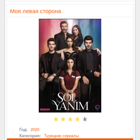
Моя левая сторона
Год:
2020
Категория:
Турецкие сериалы