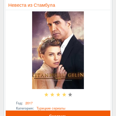
Невеста из Стамбула
Год:
2017
Категория:
Турецкие сериалы
Смотреть