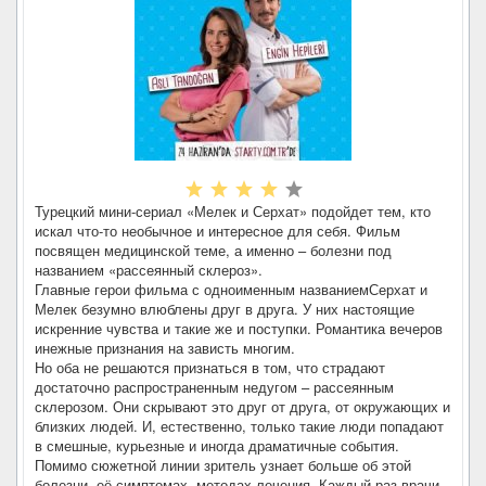
Турецкий мини-сериал «Мелек и Серхат» подойдет тем, кто
искал что-то необычное и интересное для себя. Фильм
посвящен медицинской теме, а именно – болезни под
названием «рассеянный склероз».
Главные герои фильма с одноименным названиемСерхат и
Мелек безумно влюблены друг в друга. У них настоящие
искренние чувства и такие же и поступки. Романтика вечеров
инежные признания на зависть многим.
Но оба не решаются признаться в том, что страдают
достаточно распространенным недугом – рассеянным
склерозом. Они скрывают это друг от друга, от окружающих и
близких людей. И, естественно, только такие люди попадают
в смешные, курьезные и иногда драматичные события.
Помимо сюжетной линии зритель узнает больше об этой
болезни, её симптомах, методах лечения. Каждый раз врачи