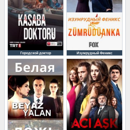
Городской доктор
Изумрудный Феникс