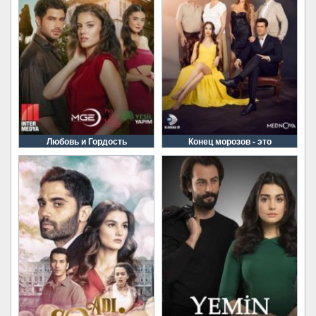
Любовь и Гордость
Конец морозов - это