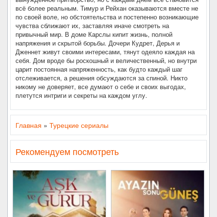
всё более реальным. Тимур и Рейхан оказываются вместе не
по своей воле, но обстоятельства и постепенно возникающие
чувства сближают их, заставляя иначе смотреть на
привычный мир. В доме Карслы кипит жизнь, полной
напряжения и скрытой борьбы. Дочери Кудрет, Дерья и
Дженнет живут своими интересами, тянут одеяло каждая на
себя. Дом вроде бы роскошный и величественный, но внутри
царит постоянная напряженность, как будто каждый шаг
отслеживается, а решения обсуждаются за спиной. Никто
никому не доверяет, все думают о себе и своих выгодах,
плетутся интриги и секреты на каждом углу.
Главная
»
Турецкие сериалы
Рекомендуем посмотреть