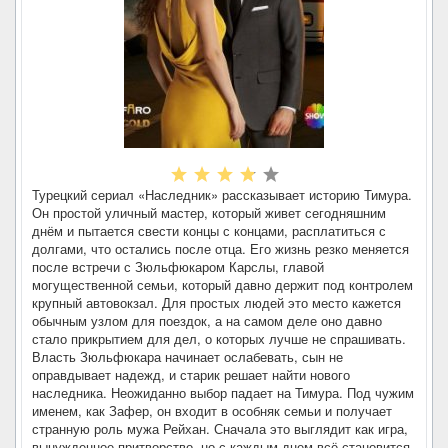
Турецкий сериал «Наследник» рассказывает историю Тимура.
Он простой уличный мастер, который живет сегодняшним
днём и пытается свести концы с концами, расплатиться с
долгами, что остались после отца. Его жизнь резко меняется
после встречи с Зюльфюкаром Карслы, главой
могущественной семьи, который давно держит под контролем
крупный автовокзал. Для простых людей это место кажется
обычным узлом для поездок, а на самом деле оно давно
стало прикрытием для дел, о которых лучше не спрашивать.
Власть Зюльфюкара начинает ослабевать, сын не
оправдывает надежд, и старик решает найти нового
наследника. Неожиданно выбор падает на Тимура. Под чужим
именем, как Зафер, он входит в особняк семьи и получает
странную роль мужа Рейхан. Сначала это выглядит как игра,
вынужденное притворство, но с каждым днем всё становится