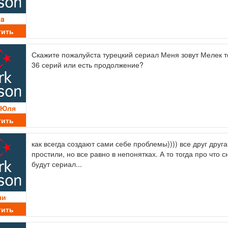
da
тить
Скажите пожалуйста турецкий сериал Меня зовут Мелек т
36 серий или есть продолжение?
 Юля
тить
как всегда создают сами себе проблемы)))) все друг друга
простили, но все равно в непонятках. А то тогда про что 
будут сериал...
ли
тить