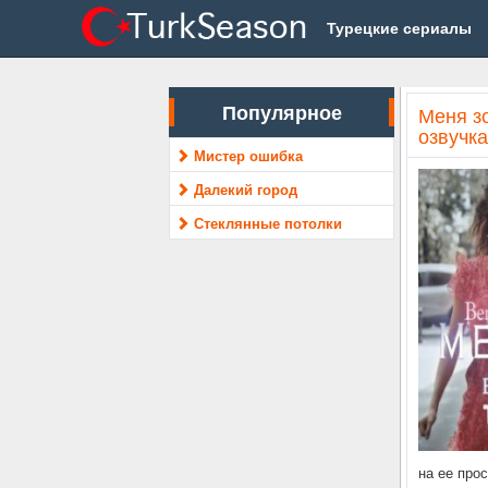
Турецкие сериалы
Популярное
Меня з
озвучка
Мистер ошибка
Далекий город
Стеклянные потолки
на ее про