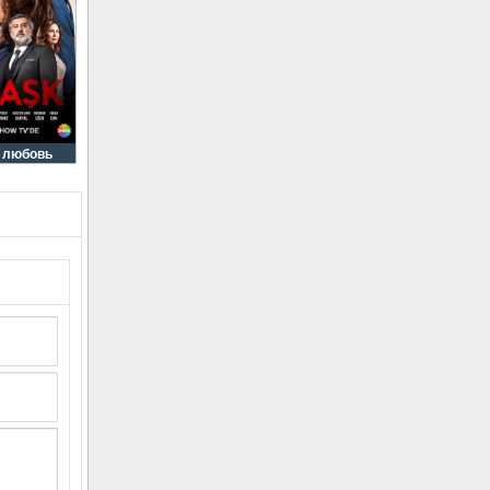
я любовь