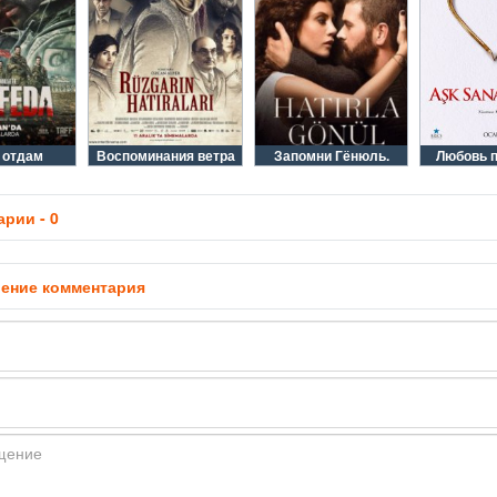
 отдам
Воспоминания ветра
Запомни Гёнюль.
Любовь 
рии - 0
ение комментария