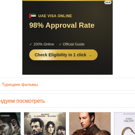
»
Турецкие фильмы
ндуем посмотреть