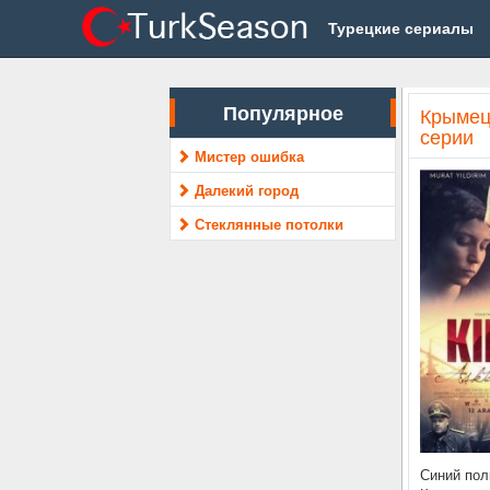
Турецкие сериалы
Популярное
Крымец
серии
Мистер ошибка
Далекий город
Стеклянные потолки
Синий пол