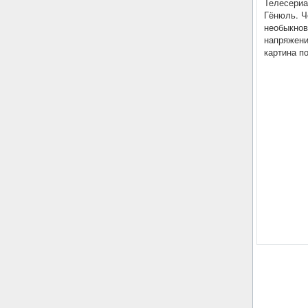
Телесериа
Гёнюль. Ч
необыкнов
напряжени
картина п