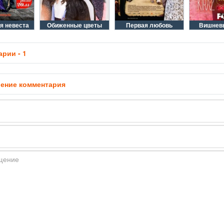
я невеста
Обиженные цветы
Первая любовь
Вишнев
рии - 1
ение комментария