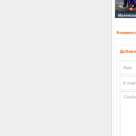
Маленька
Коммента
Добавл