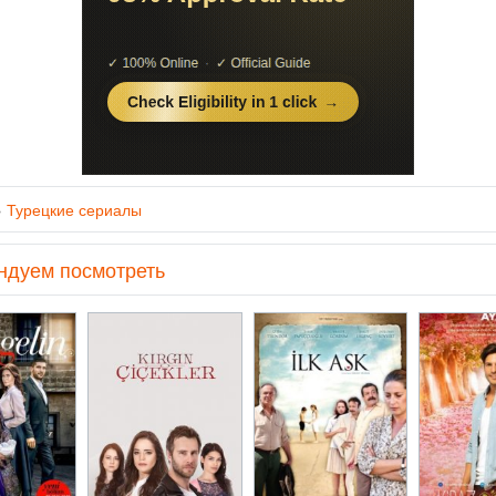
»
Турецкие сериалы
ндуем посмотреть