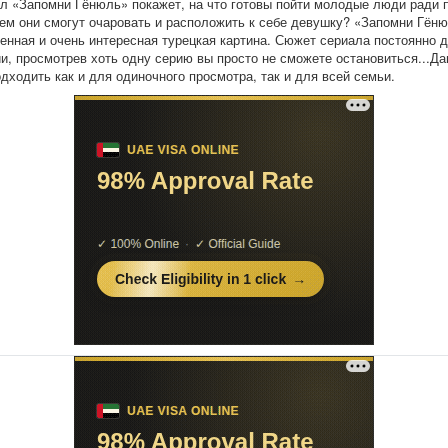
л «Запомни Гёнюль» покажет, на что готовы пойти молодые люди ради 
ем они смогут очаровать и расположить к себе девушку? «Запомни Гёню
енная и очень интересная турецкая картина. Сюжет сериала постоянно 
и, просмотрев хоть одну серию вы просто не сможете остановиться...Да
одходить как и для одиночного просмотра, так и для всей семьи.