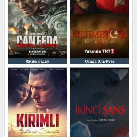
Жизнь отдам
Осада Эль-Кута