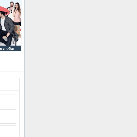
не любит