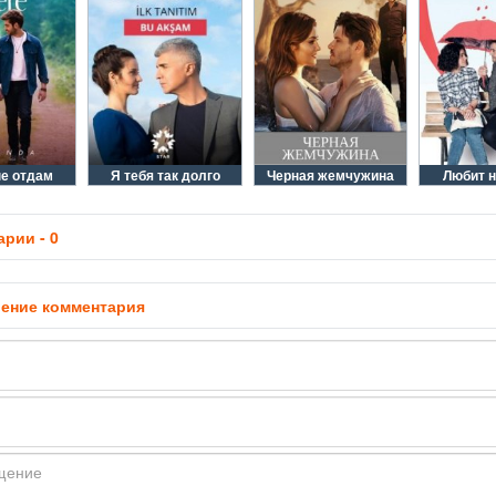
не отдам
Я тебя так долго
Черная жемчужина
Любит 
рии - 0
ение комментария