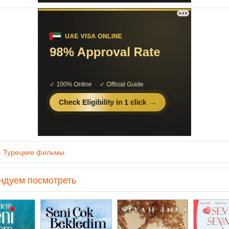
»
Турецкие фильмы
ндуем посмотреть