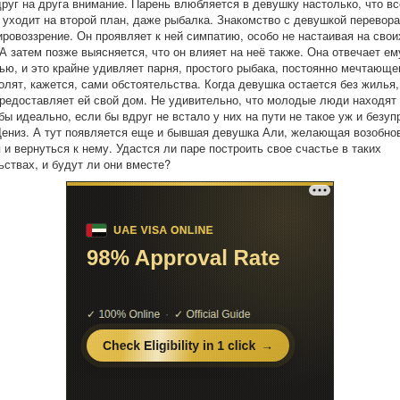
друг на друга внимание. Парень влюбляется в девушку настолько, что вс
 уходит на второй план, даже рыбалка. Знакомство с девушкой перевора
ировоззрение. Он проявляет к ней симпатию, особо не настаивая на свои
 А затем позже выясняется, что он влияет на неё также. Она отвечает ем
ью, и это крайне удивляет парня, простого рыбака, постоянно мечтающе
олят, кажется, сами обстоятельства. Когда девушка остается без жилья
редоставляет ей свой дом. Не удивительно, что молодые люди находят
бы идеально, если бы вдруг не встало у них на пути не такое уж и безуп
ениз. А тут появляется еще и бывшая девушка Али, желающая возобно
 и вернуться к нему. Удастся ли паре построить свое счастье в таких
ьствах, и будут ли они вместе?