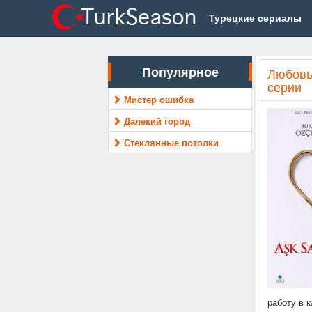
Турецкие сериалы
Популярное
Любовь 
серии
Мистер ошибка
Далекий город
Стеклянные потолки
работу в 