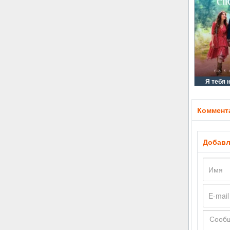
Я тебя 
Коммента
Добавл