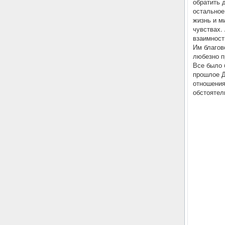
обратить 
остальное
жизнь и м
чувствах.
взаимност
Им благов
любезно п
Все было 
прошлое Д
отношения
обстоятел