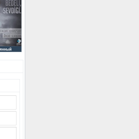
рянный