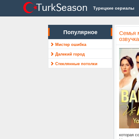
Турецкие сериалы
Популярное
Семья 
озвучка
Мистер ошибка
Далекий город
Стеклянные потолки
которая с