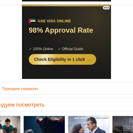
»
Турецкие сериалы
ндуем посмотреть