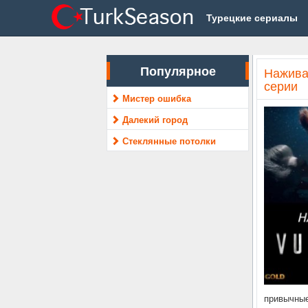
Турецкие сериалы
Популярное
Нажива 
серии
Мистер ошибка
Далекий город
Стеклянные потолки
привычные