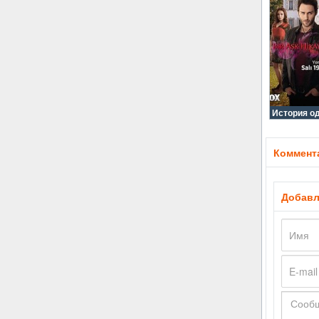
История о
Коммента
Добавл