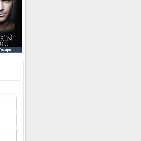
 Эмира