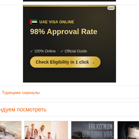
»
Турецкие сериалы
ндуем посмотреть