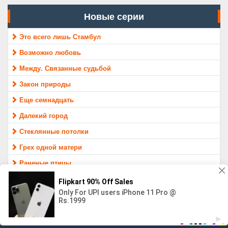
Новые серии
Это всего лишь Стамбул
Возможно любовь
Между. Связанные судьбой
Закон природы
Еще семнадцать
Далекий город
Стеклянные потолки
Грех одной матери
Раненые птицы
Защитник
МАТЕРИАЛ ПРЕДОСТАВЛЕН ТОЛЬКО ДЛЯ ОЗНАКОМЛЕНИЯ,
16+
Контакты
Правообладателям