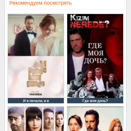
Рекомендуем посмотреть
И в печали, и в
Где моя дочь?