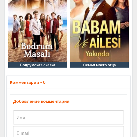
Бодрумская сказка
Семья моего отца
Комментарии - 0
Добавление комментария