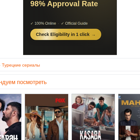
»
Турецкие сериалы
ндуем посмотреть