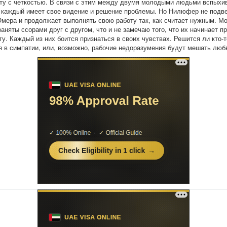
ту с четкостью. В связи с этим между двумя молодыми людьми вспыхи
 каждый имеет свое видение и решение проблемы. Но Нилюфер не подв
мера и продолжает выполнять свою работу так, как считает нужным. М
заняты ссорами друг с другом, что и не замечаю того, что их начинает п
угу. Каждый из них боится признаться в своих чувствах. Решится ли кто-
я в симпатии, или, возможно, рабочие недоразумения будут мешать люб