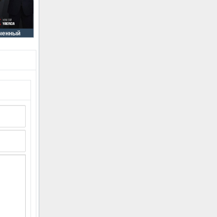
ченный