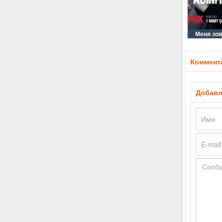
Меня зов
Коммента
Добавл