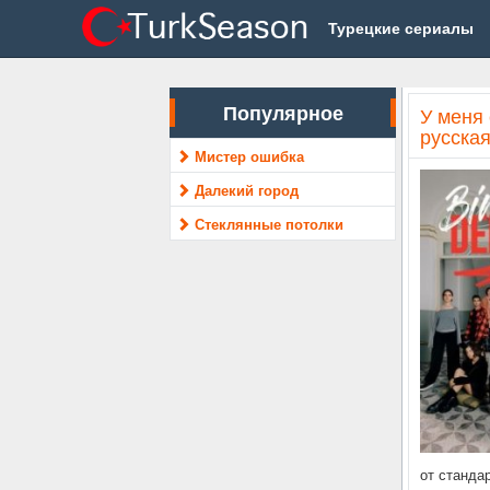
Турецкие сериалы
Популярное
У меня
русская
Мистер ошибка
Далекий город
Стеклянные потолки
от станда