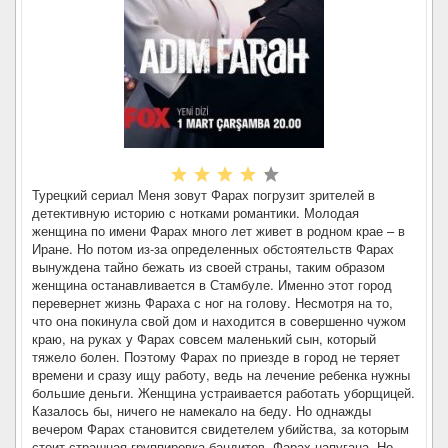
Турецкий сериал Меня зовут Фарах погрузит зрителей в
детективную историю с нотками романтики. Молодая
женщина по имени Фарах много лет живет в родном крае – в
Иране. Но потом из-за определенных обстоятельств Фарах
вынуждена тайно бежать из своей страны, таким образом
женщина останавливается в Стамбуле. Именно этот город
перевернет жизнь Фараха с ног на голову. Несмотря на то,
что она покинула свой дом и находится в совершенно чужом
краю, на руках у Фарах совсем маленький сын, который
тяжело болен. Поэтому Фарах по приезде в город не теряет
времени и сразу ищу работу, ведь на лечение ребенка нужны
большие деньги. Женщина устраивается работать уборщицей.
Казалось бы, ничего не намекало на беду. Но однажды
вечером Фарах становится свидетелем убийства, за которым
стоит страшная группировка бандитов. Фарах напугана. Но