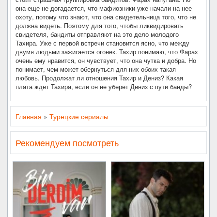
она еще не догадается, что мафиозники уже начали на нее
охоту, потому что знают, что она свидетельница того, что не
должна видеть. Поэтому для того, чтобы ликвидировать
свидетеля, бандиты отправляют на это дело молодого
Тахира. Уже с первой встречи становится ясно, что между
двумя людьми зажигается огонек. Тахир понимаю, что Фарах
очень ему нравится, он чувствует, что она чутка и добра. Но
понимает, чем может обернуться для них обоих такая
любовь. Продолжат ли отношения Тахир и Дениз? Какая
плата ждет Тахира, если он не уберет Дениз с пути банды?
Главная
»
Турецкие сериалы
Рекомендуем посмотреть