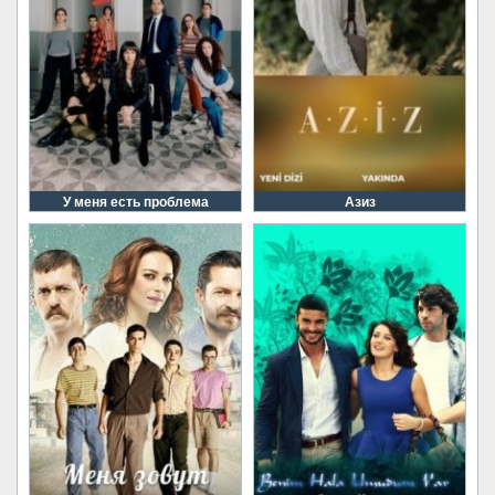
У меня есть проблема
Азиз