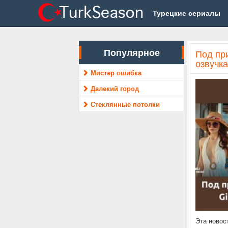
Турецкие сериалы
Популярное
Под пр
озвучка
Мистер ошибка
Далекий город
Стеклянные потолки
Эта новос