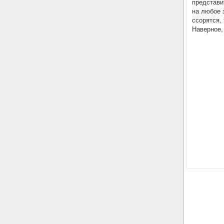
представи
на любое 
ссорятся,
Наверное,