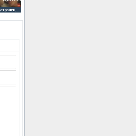
остранец