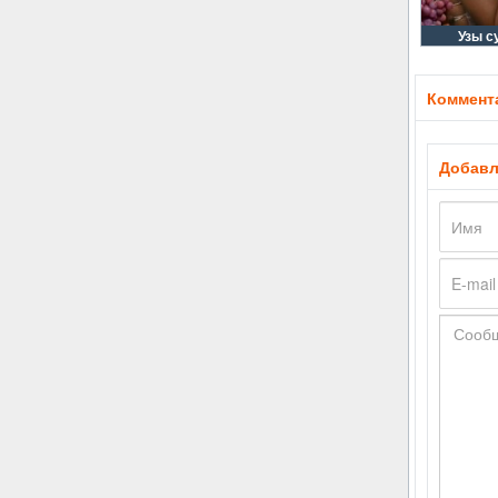
Узы с
Коммента
Добавл