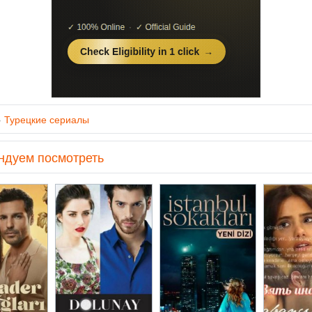
»
Турецкие сериалы
ндуем посмотреть