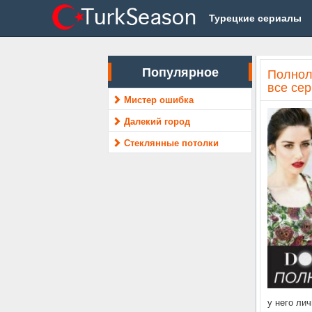
Турецкие сериалы
Популярное
Полнол
все се
Мистер ошибка
Далекий город
Стеклянные потолки
у него ли