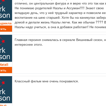
отлично, он центральная фигура и я верю что это так как 
Не понимаю родителей Назлы и Ассуман!!!!! Знают свою
младшую дочь, что у неё трудный характер и повесили ее
воспитание на шею старшей. Хотя бы на каникулах забир
домой и делали жизнь Назлы легче. Как же обычаи ???? 
юдмила
Назлы надо учиться, а она в добавок работает! Не поним
тить
Главная героиня снималась в сериале Вишневый сезон, 
интереснее этого.
Natali
тить
Классный фильм мне очень понравился.
ЛЬЯ