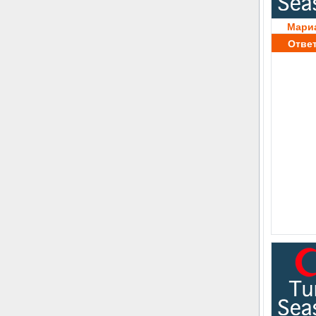
Мари
Отве