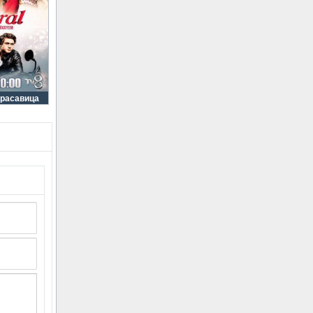
Красавица