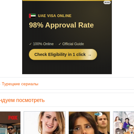
»
Турецкие сериалы
ндуем посмотреть