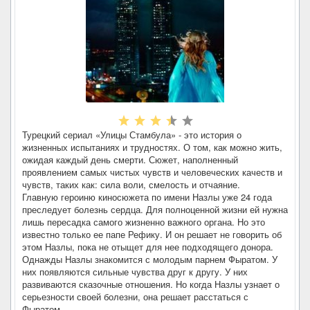
Турецкий сериал «Улицы Стамбула» - это история о
жизненных испытаниях и трудностях. О том, как можно жить,
ожидая каждый день смерти. Сюжет, наполненный
проявлением самых чистых чувств и человеческих качеств и
чувств, таких как: сила воли, смелость и отчаяние.
Главную героиню киносюжета по имени Назлы уже 24 года
преследует болезнь сердца. Для полноценной жизни ей нужна
лишь пересадка самого жизненно важного органа. Но это
известно только ее папе Рефику. И он решает не говорить об
этом Назлы, пока не отыщет для нее подходящего донора.
Однажды Назлы знакомится с молодым парнем Фыратом. У
них появляются сильные чувства друг к другу. У них
развиваются сказочные отношения. Но когда Назлы узнает о
серьезности своей болезни, она решает расстаться с
Фыратом.