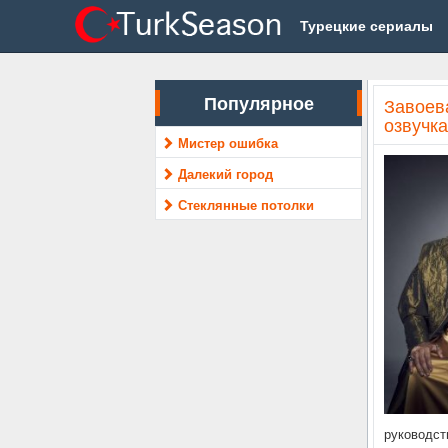
Турецкие сериалы
Популярное
Завоева
озвучка
Мистер ошибка
Далекий город
Стеклянные потолки
руководст