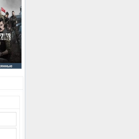
мянные