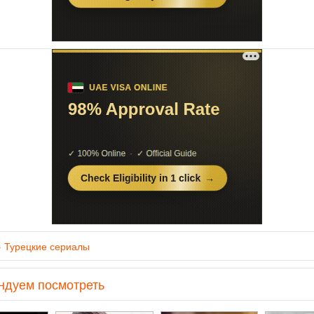
»
Турецкие сериалы
ндуем посмотреть