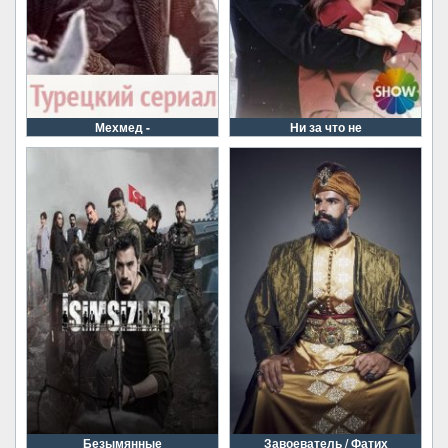
Мехмед -
Ни за что не
Безымянные
Завоеватель / Фатих