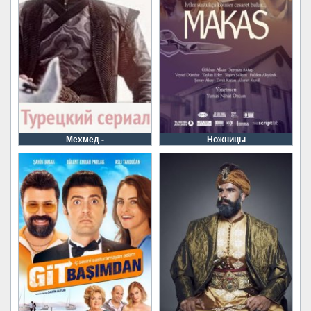
Мехмед -
Ножницы