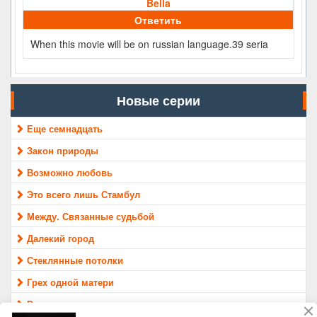
Bella
Ответить
When this movie will be on russian language.39 seria
Новые серии
Еще семнадцать
Закон природы
Возможно любовь
Это всего лишь Стамбул
Между. Связанные судьбой
Далекий город
Стеклянные потолки
Грех одной матери
Раненые птицы