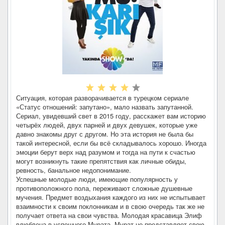
Ситуация, которая разворачивается в турецком сериале
«Статус отношений: запутано», мало назвать запутанной.
Сериал, увидевший свет в 2015 году, расскажет вам историю
четырёх людей, двух парней и двух девушек, которые уже
давно знакомы друг с другом. Но эта история не была бы
такой интересной, если бы всё складывалось хорошо. Иногда
эмоции берут верх над разумом и тогда на пути к счастью
могут возникнуть такие препятствия как личные обиды,
ревность, банальное недопонимание.
Успешные молодые люди, имеющие популярность у
противоположного пола, переживают сложные душевные
мучения. Предмет воздыхания каждого из них не испытывает
взаимности к своим поклонникам и в свою очередь так же не
получает ответа на свои чувства. Молодая красавица Элиф
влюблена в успешного Мурата. Мурат не представляет свою