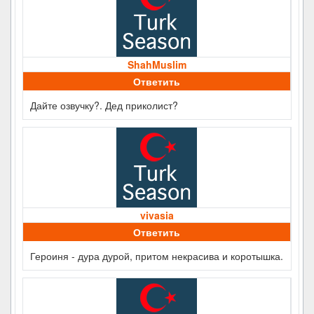
ShahMuslim
Ответить
Дайте озвучку?. Дед приколист?
vivasia
Ответить
Героиня - дура дурой, притом некрасива и коротышка.