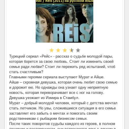
Турецкий сериал «Рейс» - рассказ о судьбе молодой пары,
которая борется за свою любовь. Стоит ли изменить своей
семье ради любви? Стоит ли пережить ряд испытаний, чтоб
стать счастливым?
Главными героями сериала выступают Мурат и Айше.
Айше – скромная девушка, которая очень любит свою семью
и дорожит ею. Но однажды она узнает одну неприятную
новость, которая переворачивает все с ног на голову.
Девушка уезжает из Измира в Стамбул.
Мурат – добрый молодой человек, который с детства мечтал
стать летчиком. Но увы, сложившиеся ситуация в его семье
заставляет его забыть о мечтах и помогать своим
родственникам с рыбацким бизнесом семьи.
После таких поворотов судьбы каждого из героев, в полном
отчаяние и растерянности, они встречаются друг с другом в