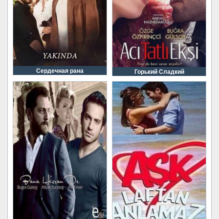
Сердечная рана
Горький Сладкий