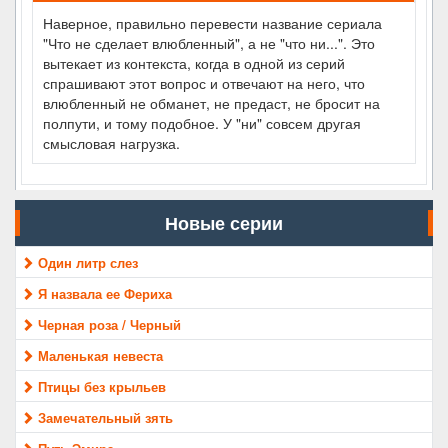
Наверное, правильно перевести название сериала
"Что не сделает влюбленный", а не "что ни...". Это
вытекает из контекста, когда в одной из серий
спрашивают этот вопрос и отвечают на него, что
влюбленный не обманет, не предаст, не бросит на
полпути, и тому подобное. У "ни" совсем другая
смысловая нагрузка.
Новые серии
Один литр слез
Я назвала ее Фериха
Черная роза / Черный
Маленькая невеста
Птицы без крыльев
Замечательный зять