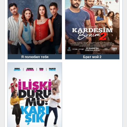
Я полюбил тебя
Брат мой 2