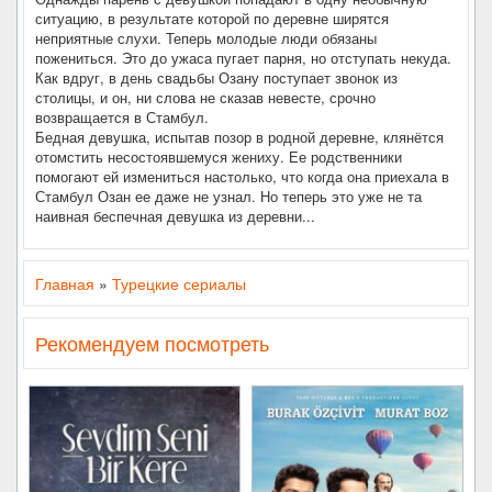
ситуацию, в результате которой по деревне ширятся
неприятные слухи. Теперь молодые люди обязаны
пожениться. Это до ужаса пугает парня, но отступать некуда.
Как вдруг, в день свадьбы Озану поступает звонок из
столицы, и он, ни слова не сказав невесте, срочно
возвращается в Стамбул.
Бедная девушка, испытав позор в родной деревне, клянётся
отомстить несостоявшемуся жениху. Ее родственники
помогают ей измениться настолько, что когда она приехала в
Стамбул Озан ее даже не узнал. Но теперь это уже не та
наивная беспечная девушка из деревни...
Главная
»
Турецкие сериалы
Рекомендуем посмотреть