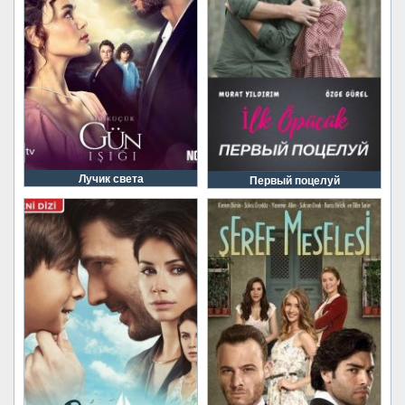
Лучик света
Первый поцелуй