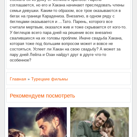
соглашается, но его и Хакана начинают преследовать члены
семьи девушки. Каким-то образом, все трое оказываются в
бегах на границе Карадениза. Внезапно, в одном ряду с
беглецами оказывается и …Тато. Парень, которого все
считали мертвым, оказался жив и тоже скрывается от кого-то.
У беглецов всего пара дней на решение всех внезапно
свалившихся на их головы проблем. Иначе свадьба Хакана,
которая тоже под большим вопросом может и вовсе не
состояться. Успеет ли Хакан на свою свадьбу? А может за
пару дней Лейла и Озан найдут друг в друге что-то
особенное?
Главная
»
Турецкие фильмы
Рекомендуем посмотреть