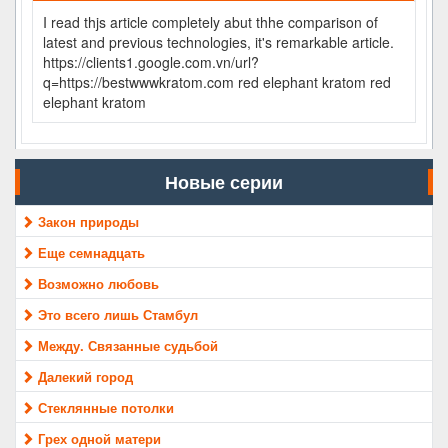
I read thjs article completely abut thhe comparison of
latest and previous technologies, it's remarkable article.
https://clients1.google.com.vn/url?
q=https://bestwwwkratom.com red elephant kratom red
elephant kratom
Новые серии
Закон природы
Еще семнадцать
Возможно любовь
Это всего лишь Стамбул
Между. Связанные судьбой
Далекий город
Стеклянные потолки
Грех одной матери