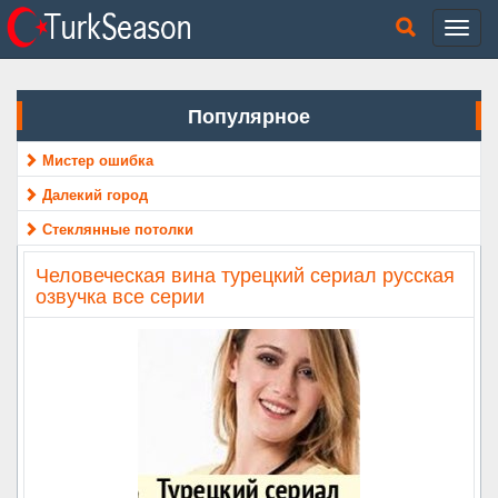
Популярное
Мистер ошибка
Далекий город
Стеклянные потолки
Человеческая вина турецкий сериал русская
озвучка все серии