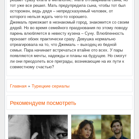
тот уже все решил. Мать предупредила сына, чтобы тот был
осторожен, ведь дядя – непредсказуемый человек, от
которого нельзя ждать чего-то хорошего.
Джемаль приезжает в незнакомый город, знакомится со своим
дядей. Но во время семейного празднования по этому поводу
парень влюбляется в невесту кузена – Суну. Влюбленность
пронзает обоих практически сразу. Девушка нормально
отреагировала на то, что Джемаль – выходец из бедной
семьи. Пара начинает встречаться втайне ото всех. У пары
появляются мечты, надежды и планы на будущее. Но смогут
ли они преодолеть все преграды, возникающие на их пути к
совместному счастью?
Главная
»
Турецкие сериалы
Рекомендуем посмотреть