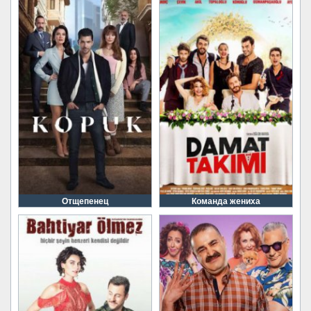
Отщепенец
Команда жениха