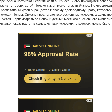
коре кузена настигают неприятности в бизнесе, и ему приходится вовсе у
тавив тут своих детей. Только так он может спасти бизнес. Но что делат
 расчетливый кузен обращается к своему двоюродному брату, которому
 помощи. Теперь Эрману предлагают все роскошные условия, а единстве
ребуется – присмотреть за женой и детьми местного сбежавшего бизнесме
чтальон оказывается в самых лучших условиях, о которых можно было 