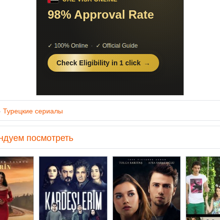
»
Турецкие сериалы
ндуем посмотреть