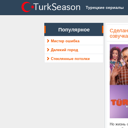
Турецкие сериалы
Популярное
Сделан
озвучка
Мистер ошибка
Далекий город
Стеклянные потолки
Но жизнь 