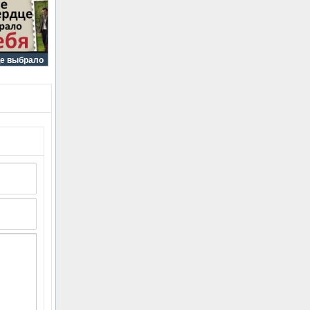
це выбрало