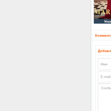
Мар
Коммента
Добавл