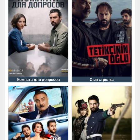
Комната для допросов
Сын стрелка