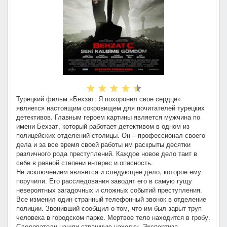
Турецкий фильм «Бехзат: Я похоронил свое сердце»
является настоящим сокровищем для почитателей турецких
детективов. Главным героем картины является мужчина по
имени Бехзат, который работает детективом в одном из
полицейских отделений столицы. Он – профессионал своего
дела и за все время своей работы им раскрыты десятки
различного рода преступлений. Каждое новое дело таит в
себе в равной степени интерес и опасность.
Не исключением является и следующее дело, которое ему
поручили. Его расследования заводят его в самую гущу
невероятных загадочных и сложных событий преступления.
Все изменил один странный телефонный звонок в отделение
полиции. Звонивший сообщил о том, что им был зарыт труп
человека в городском парке. Мертвое тело находится в гробу.
Следователи нашли страшную находку. Экспертиза