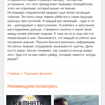
установила, что тело принадлежит бывшему полицейскому
этого же отделения, который вышел на пенсию.
Но впереди следователей ожидают еще более пугающие
события. Это было лишь первое убийство в серии будущих
ужасных преступлений. И каждый раз звонящий – один и тот
же – докладывает о преступлении. Углубляясь в запутанное
расследование дальше, становится понятно о некой связи
между всеми убитыми людьми. К тому же есть еще кое-что,
повергающее в шок. Оказывается, что каждый из убитых был
похоронен живьем. Попытки Бехзата раскопать информацию
об убитых бывших сотрудниках оказываются тщетны. Дела
кто-то украл. Бехзат понимает, как сужается кольцо вокруг
него. Удастся ли ему найти убийцу, который, кажется, всегда
рядом?
Главная
»
Турецкие фильмы
Рекомендуем посмотреть