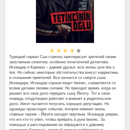
Турецкий сериал Сын стрелка заинтересует зрителей своим
запутанным сюжетом, особенно почитателей детектива.
Искандер и Коркмаз – давние друзья, всю жизнь шли бок о
бок. Но сейчас некоторые обстоятельства внесут коррективы
в отношения приятелей. Все начнется со смерти сына
Искандера. Искандер хорошо ведет бизнес, справляется со
всеми делами своими силами. Но приходит время, когда он
решает все свое дело передать сыну Йигиту. Тот в свою
очередь плодотворно работает и вникает в родительское
дело. Иигит пытается получить хорошую репутацию. Но
однажды происходит событие, которое изменит жизнь
главных героев – Йигита находят мертвым. Искандар уверен,
что его кто-то убил, чтобы прибрать в руки бизнес. За
помощью в расследовании он обращается к давнему
знакомому Коркмазу, который хорошо разбирается в