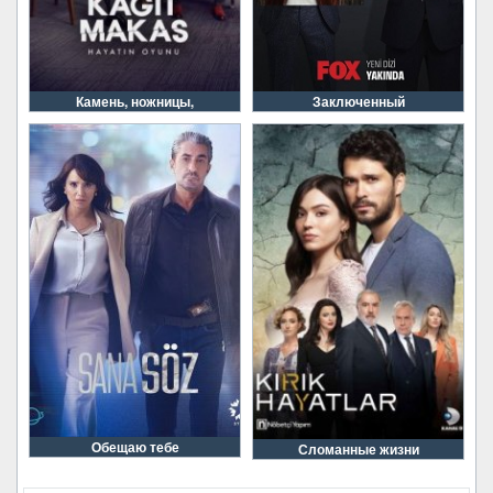
Камень, ножницы,
Заключенный
Обещаю тебе
Сломанные жизни