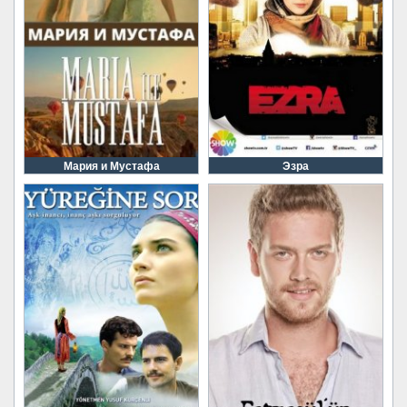
Мария и Мустафа
Эзра