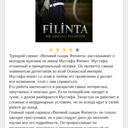
Турецкий сериал «Великий сыщик Филинта» рассказывает о
молодом мужчине по имени Мустафа Филинт. Мустафа
отчаянный и принципиальный человек. Он является самым
знаменитым детективом во всей Османской империи.
Мустафа воюет со злом в любом его проявлении и делает
все возможное, чтоб с ним справиться.
Его работа заключается в раскрытие самых интересных,
запутанных и опасных дел. Если полицейские заходят в
тупик, с делом разбирается Мустафа. Зачастую он работает в
сложных и неординарных условиях, но он всегда идет в своей
работе до конца.
Главный герой сериала «Великий сыщик Филинта» не только
находит преступника, но и расследует дело до мелочей,
изучая все его подробности. Он профессионал по
отслеживанию иностранных преступников и узнает об их