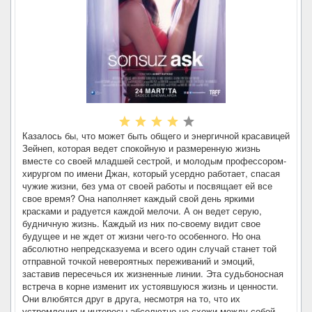
Казалось бы, что может быть общего и энергичной красавицей
Зейнеп, которая ведет спокойную и размеренную жизнь
вместе со своей младшей сестрой, и молодым профессором-
хирургом по имени Джан, который усердно работает, спасая
чужие жизни, без ума от своей работы и посвящает ей все
свое время? Она наполняет каждый свой день яркими
красками и радуется каждой мелочи. А он ведет серую,
будничную жизнь. Каждый из них по-своему видит свое
будущее и не ждет от жизни чего-то особенного. Но она
абсолютно непредсказуема и всего один случай станет той
отправной точкой невероятных переживаний и эмоций,
заставив пересечься их жизненные линии. Эта судьбоносная
встреча в корне изменит их устоявшуюся жизнь и ценности.
Они влюбятся друг в друга, несмотря на то, что их
устремления и интересы абсолютно не схожи между собой.