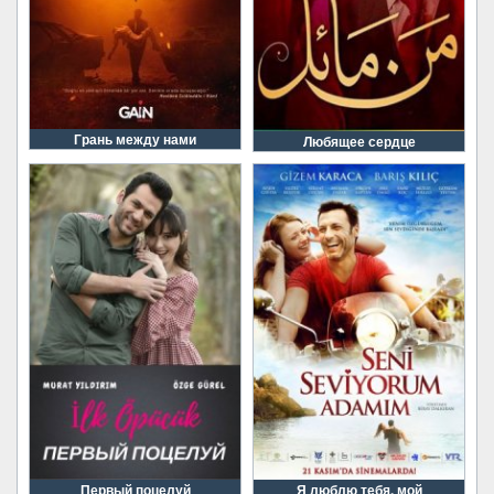
Грань между нами
Любящее сердце
Первый поцелуй
Я люблю тебя, мой