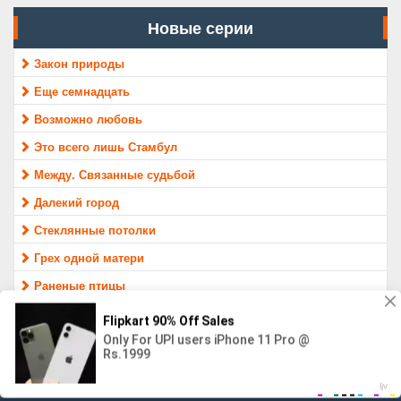
Новые серии
Закон природы
Еще семнадцать
Возможно любовь
Это всего лишь Стамбул
Между. Связанные судьбой
Далекий город
Стеклянные потолки
Грех одной матери
Раненые птицы
Защитник
МАТЕРИАЛ ПРЕДОСТАВЛЕН ТОЛЬКО ДЛЯ ОЗНАКОМЛЕНИЯ,
16+
Контакты
Правообладателям