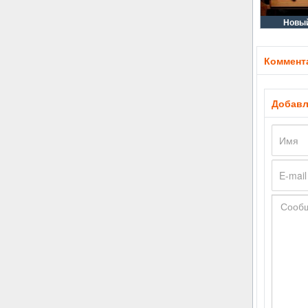
Новый
Коммента
Добавл