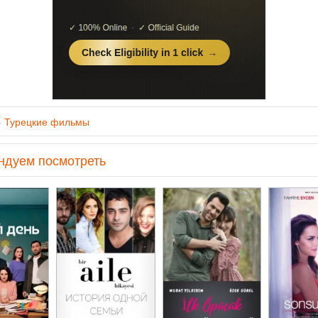
»
Турецкие фильмы
ндуем посмотреть