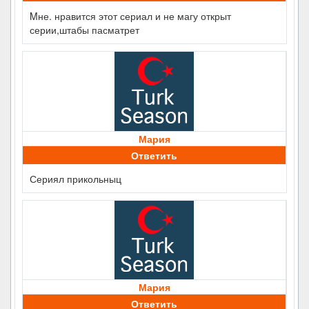
Mне. нравится этот сериал и не магу открыт
серии,штабы пасматрет
Мария
Ответить
Сериял прикольныц
Мария
Ответить