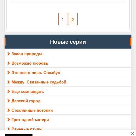
1
2
Новые серии
Закон природы
Возможно любовь
Это всего лишь Стамбул
Между. Связанные судьбой
Еще семнадцать
Далекий город
Стеклянные потолки
Грех одной матери
Раненые птицы