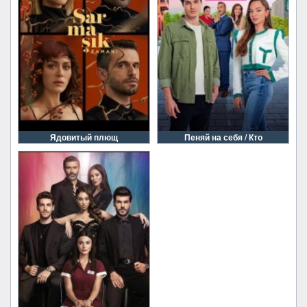
Ядовитый плющ
Пеняй на себя / Кто