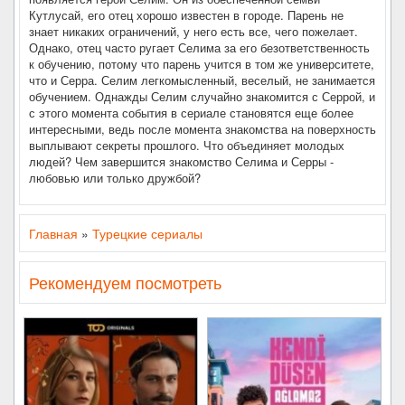
Кутлусай, его отец хорошо известен в городе. Парень не
знает никаких ограничений, у него есть все, чего пожелает.
Однако, отец часто ругает Селима за его безответственность
к обучению, потому что парень учится в том же университете,
что и Серра. Селим легкомысленный, веселый, не занимается
обучением. Однажды Селим случайно знакомится с Серрой, и
с этого момента события в сериале становятся еще более
интересными, ведь после момента знакомства на поверхность
выплывают секреты прошлого. Что объединяет молодых
людей? Чем завершится знакомство Селима и Серры -
любовью или только дружбой?
Главная
»
Турецкие сериалы
Рекомендуем посмотреть