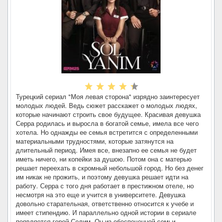
Турецкий сериал "Моя левая сторона" изрядно заинтересует
молодых людей. Ведь сюжет расскажет о молодых людях,
которые начинают строить свое будущее. Красивая девушка
Серра родилась и выросла в богатой семье, имела все чего
хотела. Но однажды ее семья встретится с определенными
материальными трудностями, которые затянутся на
длительный период. Имея все, внезапно ее семья не будет
иметь ничего, ни копейки за душою. Потом она с матерью
решает переехать в скромный небольшой город. Но без денег
им никак не прожить, и поэтому девушка решает идти на
работу. Серра с того дня работает в престижном отеле, но
несмотря на это еще и учится в университете. Девушка
довольно старательная, ответственно относится к учебе и
имеет стипендию. И параллельно одной истории в сериале
появляется герой Селим. Он из обеспеченной семьи