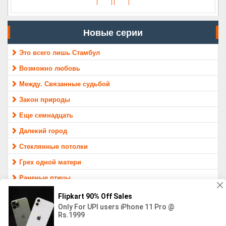
Новые серии
Это всего лишь Стамбул
Возможно любовь
Между. Связанные судьбой
Закон природы
Еще семнадцать
Далекий город
Стеклянные потолки
Грех одной матери
Раненые птицы
Защитник
МАТЕРИАЛ ПРЕДОСТАВЛЕН ТОЛЬКО ДЛЯ ОЗНАКОМЛЕНИЯ,
16+