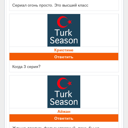
Сериал огонь просто. Это высший класс
Кристине
Ответить
Когда 3 серия?
Айжан
Ответить
Жду не дождусь фильм классный, лишь бы не