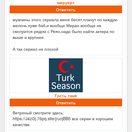
меруерт
Ответить
мужчины этого сериала меня бесят,плачут по каждую
мелочь хуже баб,и вообще Миран вообще не
смотрится рядом с Реян,надо было найти актера по
выше и крупнее.
А так сериал не плохой
Гость таня
Ответить
Ветреный смотрите здесь:
https://J4zi3j.76pq.site/j/uojBB5 все серии в хорошем
качестве.