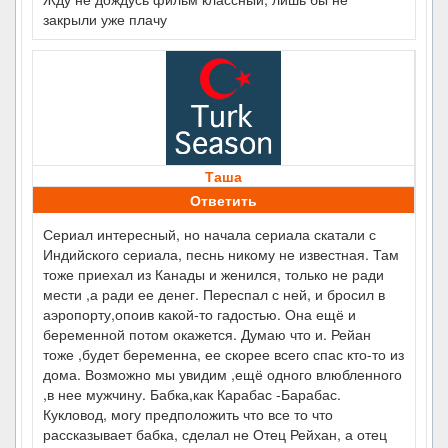
закрыли уже плачу
Таша
Ответить
Сериал интересный, но начала сериала скатали с
Индийского сериала, песнь никому не известная. Там
тоже приехал из Канады и женился, только не ради
мести ,а ради ее денег. Переспал с ней, и бросил в
аэропорту,опоив какой-то гадостью. Она ещё и
беременной потом окажется. Думаю что и. Рейан
тоже ,будет беременна, ее скорее всего спас кто-то из
дома. Возможно мы увидим ,ещё одного влюбленного
,в нее мужчину. Бабка,как Карабас -Барабас.
Кукловод, могу предположить что все то что
рассказывает бабка, сделал не Отец Рейхан, а отец