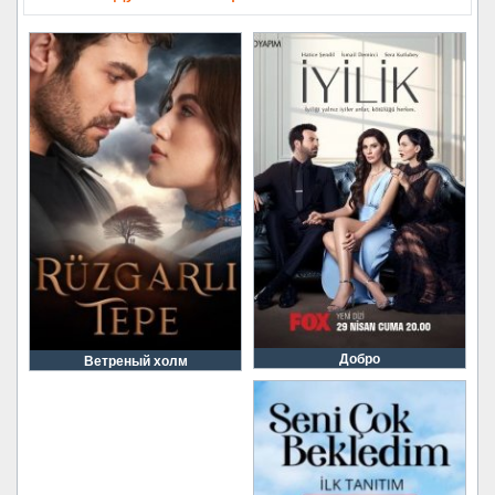
Добро
Ветреный холм