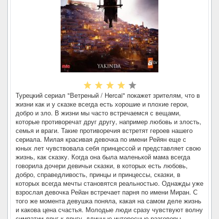
Турецкий сериал "Ветреный / Hercai" покажет зрителям, что в
жизни как и у сказке всегда есть хорошие и плохие герои,
добро и зло. В жизни мы часто встречаемся с вещами,
которые противоречат друг другу, например любовь и злость,
семья и враги. Такие противоречия встретят героев нашего
сериала. Милая красивая девочка по имени Рейян еще с
юных лет чувствовала себя принцессой и представляет свою
жизнь, как сказку. Когда она была маленькой мама всегда
говорила дочери девичьи сказки, в которых есть любовь,
добро, справедливость, принцы и принцессы, сказки, в
которых всегда мечты становятся реальностью. Однажды уже
взрослая девочка Рейан встречает парня по имени Миран. С
того же момента девушка поняла, какая на самом деле жизнь
и какова цена счастья. Молодые люди сразу чувствуют волну
симпатии друг к другу, длинные интересные разговоры,