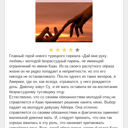
Главный герой нового турецкого сериала «Дай мне руку,
любовь» молодой безрассудный парень, не имеющий
ограничений по имени Каан. Из-за своего распутного образа
жизни он не редко попадает в неприятности, но это его
никогда не останавливало. После одного из таких вечеров, в
Америке, где он, как всегда, отрывался, у него рождается
дочь. Девочку зовут Су, и её мать оставила ее на воспитание
безрассудному тусовщику отцу.
Естественно, что со своими обязанностями молодой отец не
справляется и Каан принимает решение нанять няню. Выбор
падает на молодую девушку Айпери. Она отлично
справляется со своими обязанностями и фактически заменяет
маленькой девочке мать. И, следует признать, что она так
хорошо вжилась в эту роль, что начинает критиковать
непутёвого отца. Ведь такой образ жизни, который ведет Каан