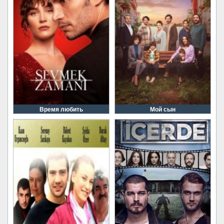
Время любить
Мой сын