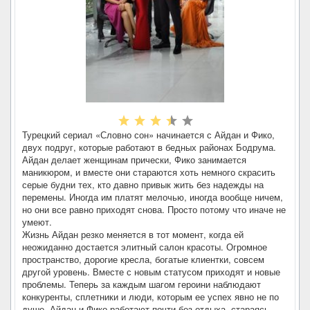
Турецкий сериал «Словно сон» начинается с Айдан и Фико,
двух подруг, которые работают в бедных районах Бодрума.
Айдан делает женщинам прически, Фико занимается
маникюром, и вместе они стараются хоть немного скрасить
серые будни тех, кто давно привык жить без надежды на
перемены. Иногда им платят мелочью, иногда вообще ничем,
но они все равно приходят снова. Просто потому что иначе не
умеют.
Жизнь Айдан резко меняется в тот момент, когда ей
неожиданно достается элитный салон красоты. Огромное
пространство, дорогие кресла, богатые клиентки, совсем
другой уровень. Вместе с новым статусом приходят и новые
проблемы. Теперь за каждым шагом героини наблюдают
конкуренты, сплетники и люди, которым ее успех явно не по
душе. Айдан и Фико работают почти без отдыха, стараясь