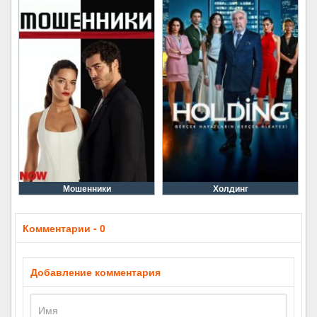
Мошенники
Холдинг
Комментарии - 0
Добавление комментария