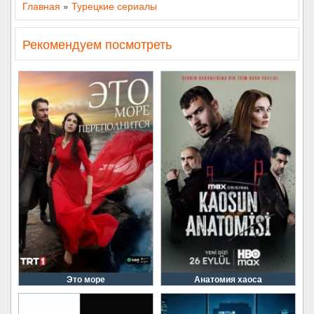
Главная
»
Турецкие сериалы
Рекомендуем посмотреть
Это море
Анатомия хаоса