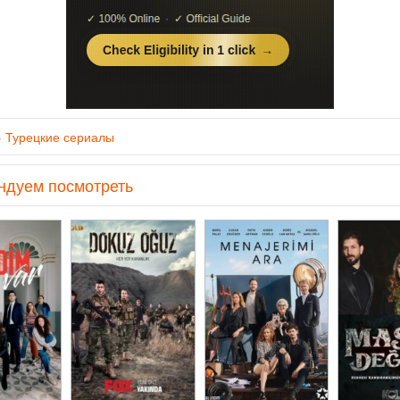
»
Турецкие сериалы
ндуем посмотреть