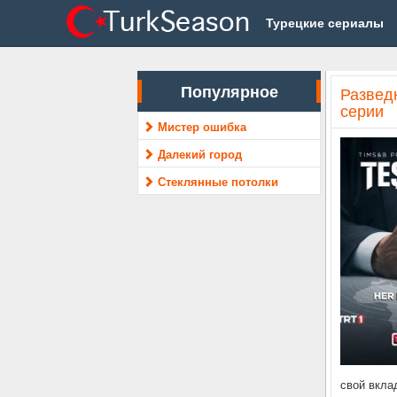
Турецкие сериалы
Популярное
Разведк
серии
Мистер ошибка
Далекий город
Стеклянные потолки
свой вкла