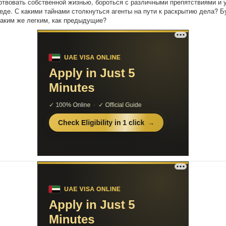
ртвовать собственной жизнью, бороться с различными препятствиями и 
беде. С какими тайнами столкнуться агенты на пути к раскрытию дела? Б
таким же легким, как предыдущие?