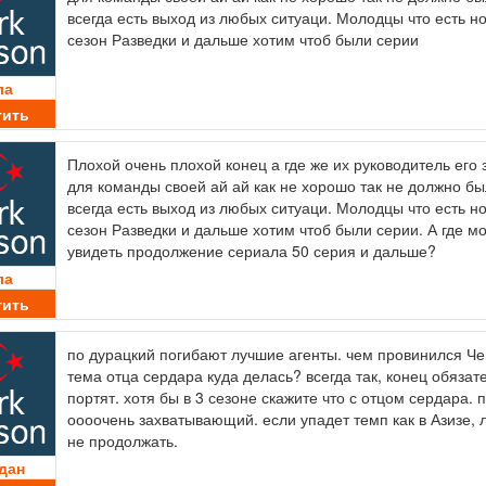
всегда есть выход из любых ситуаци. Молодцы что есть н
сезон Разведки и дальше хотим чтоб были серии
ла
тить
Плохой очень плохой конец а где же их руководитель его
для команды своей ай ай как не хорошо так не должно бы
всегда есть выход из любых ситуаци. Молодцы что есть н
сезон Разведки и дальше хотим чтоб были серии. А где м
увидеть продолжение сериала 50 серия и дальше?
ла
тить
по дурацкий погибают лучшие агенты. чем провинился Че
тема отца сердара куда делась? всегда так, конец обязат
портят. хотя бы в 3 сезоне скажите что с отцом сердара. 
оооочень захватывающий. если упадет темп как в Азизе, 
не продолжать.
дан