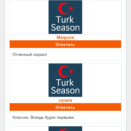
Maiguna
Ответить
Отличный сериал
cynara
Ответить
Классно. Всегда будте первыми