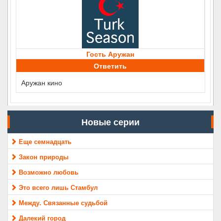
Гость Аружан
Ответить
Аружан кино
Новые серии
Еще семнадцать
Закон природы
Возможно любовь
Это всего лишь Стамбул
Между. Связанные судьбой
Далекий город