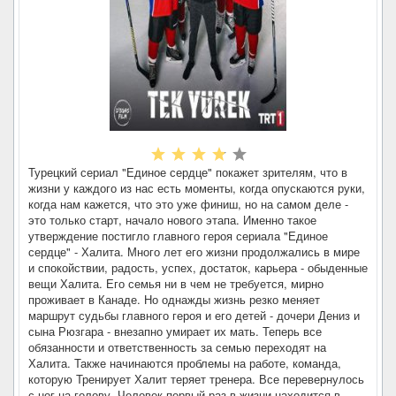
Турецкий сериал "Единое сердце" покажет зрителям, что в
жизни у каждого из нас есть моменты, когда опускаются руки,
когда нам кажется, что это уже финиш, но на самом деле -
это только старт, начало нового этапа. Именно такое
утверждение постигло главного героя сериала "Единое
сердце" - Халита. Много лет его жизни продолжались в мире
и спокойствии, радость, успех, достаток, карьера - обыденные
вещи Халита. Его семья ни в чем не требуется, мирно
проживает в Канаде. Но однажды жизнь резко меняет
маршрут судьбы главного героя и его детей - дочери Дениз и
сына Рюзгара - внезапно умирает их мать. Теперь все
обязанности и ответственность за семью переходят на
Халита. Также начинаются проблемы на работе, команда,
которую Тренирует Халит теряет тренера. Все перевернулось
с ног на голову. Человек первый раз в жизни находится в