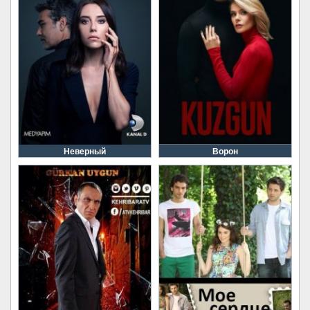
Неверный
Ворон