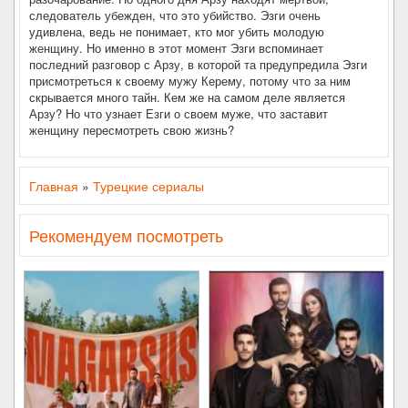
следователь убежден, что это убийство. Эзги очень
удивлена, ведь не понимает, кто мог убить молодую
женщину. Но именно в этот момент Эзги вспоминает
последний разговор с Арзу, в которой та предупредила Эзги
присмотреться к своему мужу Керему, потому что за ним
скрывается много тайн. Кем же на самом деле является
Арзу? Но что узнает Езги о своем муже, что заставит
женщину пересмотреть свою жизнь?
Главная
»
Турецкие сериалы
Рекомендуем посмотреть