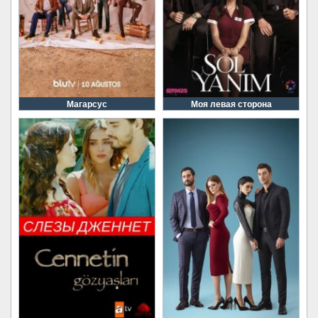
Магарсус
Моя левая сторона