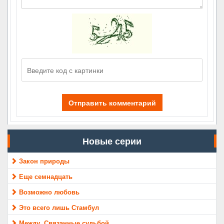
Отправить комментарий
Новые серии
Закон природы
Еще семнадцать
Возможно любовь
Это всего лишь Стамбул
Между. Связанные судьбой