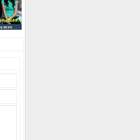
за всех