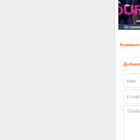
Останов
Коммента
Добавл