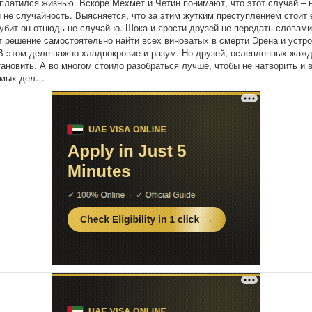
оплатился жизнью. Вскоре Мехмет и Четин понимают, что этот случай – 
и не случайность. Выясняется, что за этим жутким преступлением стоит 
 убит он отнюдь не случайно. Шока и ярости друзей не передать словами
 решение самостоятельно найти всех виноватых в смерти Эрена и устро
В этом деле важно хладнокровие и разум. Но друзей, ослепленных жаж
тановить. А во многом стоило разобраться лучше, чтобы не натворить и 
имых дел…