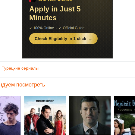
»
Турецкие сериалы
ндуем посмотреть