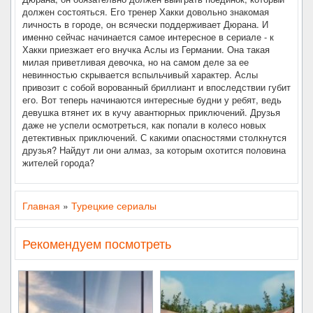
должен состояться. Его тренер Хакки довольно знакомая
личность в городе, он всячески поддерживает Дюрана. И
именно сейчас начинается самое интересное в сериале - к
Хакки приезжает его внучка Аслы из Германии. Она такая
милая приветливая девочка, но на самом деле за ее
невинностью скрывается вспыльчивый характер. Аслы
привозит с собой ворованный бриллиант и впоследствии губит
его. Вот теперь начинаются интересные будни у ребят, ведь
девушка втянет их в кучу авантюрных приключений. Друзья
даже не успели осмотреться, как попали в колесо новых
детективных приключений. С какими опасностями столкнутся
друзья? Найдут ли они алмаз, за которым охотится половина
жителей города?
Главная
»
Турецкие сериалы
Рекомендуем посмотреть