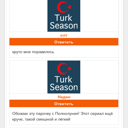
олт
Ответить
круто мне поравилось
Надин
Ответить
Обожаю эту парочку с Полнолуния! Этот сериал ещё
круче, такой смешной и лёгкий