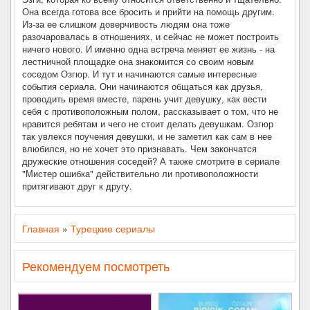
Она всегда готова все бросить и прийти на помощь другим.
Из-за ее слишком доверчивость людям она тоже
разочаровалась в отношениях, и сейчас не может построить
ничего нового. И именно одна встреча меняет ее жизнь - на
лестничной площадке она знакомится со своим новым
соседом Озгюр. И тут и начинаются самые интересные
события сериала. Они начинаются общаться как друзья,
проводить время вместе, парень учит девушку, как вести
себя с противоположным полом, рассказывает о том, что не
нравится ребятам и чего не стоит делать девушкам. Озгюр
так увлекся поучения девушки, и не заметил как сам в нее
влюбился, но не хочет это признавать. Чем закончатся
дружеские отношения соседей? А также смотрите в сериале
"Мистер ошибка" действительно ли противоположности
притягивают друг к другу.
Главная
»
Турецкие сериалы
Рекомендуем посмотреть