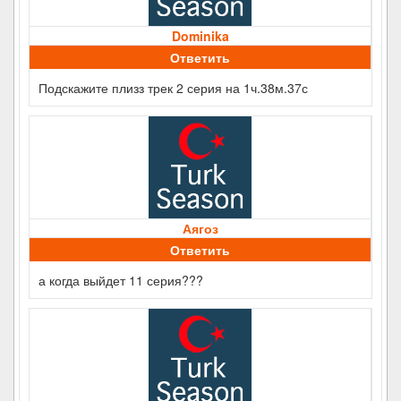
Dominika
Ответить
Подскажите плизз трек 2 серия на 1ч.38м.37с
Аягоз
Ответить
а когда выйдет 11 серия???