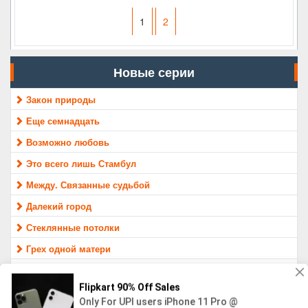
1
2
Новые серии
Закон природы
Еще семнадцать
Возможно любовь
Это всего лишь Стамбул
Между. Связанные судьбой
Далекий город
Стеклянные потолки
Грех одной матери
Раненые птицы
Защитник