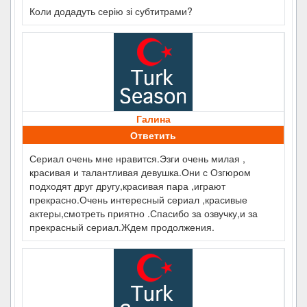
Коли додадуть серію зі субтитрами?
Галина
Ответить
Сериал очень мне нравится.Эзги очень милая ,
красивая и талантливая девушка.Они с Озгюром
подходят друг другу,красивая пара ,играют
прекрасно.Очень интересный сериал ,красивые
актеры,смотреть приятно .Спасибо за озвучку,и за
прекрасный сериал.Ждем продолжения.