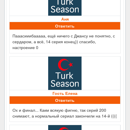
Аня
Ответить
Пааасииибааааа, ещё ничего с Джансу не понятно, с
сердаром, а всё, 14 серия конец)) спасибо,
настроение 0
Гость Елена
Ответить
Ох и финал... Какм всякую фигню, так серий 200
снимают, а нормальный сериал закончили на 14-й ((((