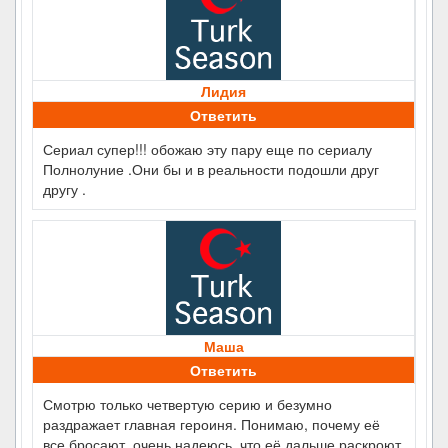
Лидия
Ответить
Сериал супер!!! обожаю эту пару еще по сериалу
Полнолуние .Они бы и в реальности подошли друг
другу .
Маша
Ответить
Смотрю только четвертую серию и безумно
раздражает главная героиня. Понимаю, почему её
все бросают, очень надеюсь, что её дальше раскроют