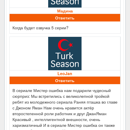
Мадина
Ответить
Когда будет озвучка 5 серии?
LeoJan
Ответить
В сериале Мистер ошибка нам подарили чудесный
сюрприз: Мы встретились с великолепной тройкой
ребят из молодежного сериала Раняя пташка во главе
с Джоном Яман Нам очень нравится актёр
второстепенной роли работник и друг ДжанЯман
Красивый , интеллигентной внешности, очень
харизматичный И в сериале Мистер ошибка он также