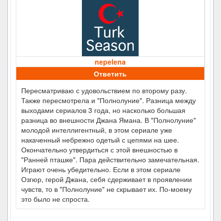
nepelena
Ответить
Пересматриваю с удовольствием по второму разу.
Также пересмотрела и "Полнолуние". Разница между
выходами сериалов 3 года, но насколько большая
разница во внешности Джана Ямана. В "Полнолуние"
молодой интеллигентный, в этом сериале уже
накаченный небрежно одетый с цепями на шее.
Окончательно утвердиться с этой внешностью в
"Ранней пташке". Пара действительно замечательная.
Играют очень убедительно. Если в этом сериале
Озгюр, герой Джана, себя сдерживает в проявлении
чувств, то в "Полнолуние" не скрывает их. По-моему
это было не спроста.