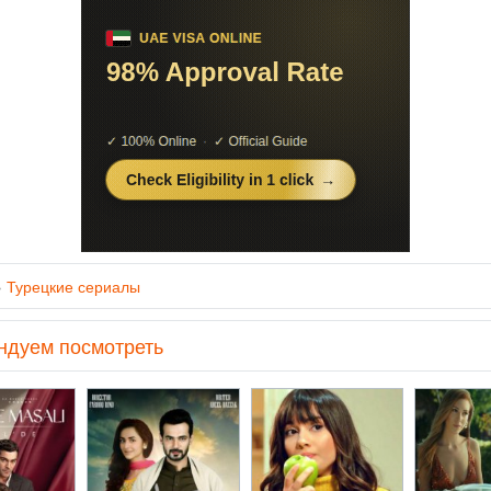
»
Турецкие сериалы
ндуем посмотреть