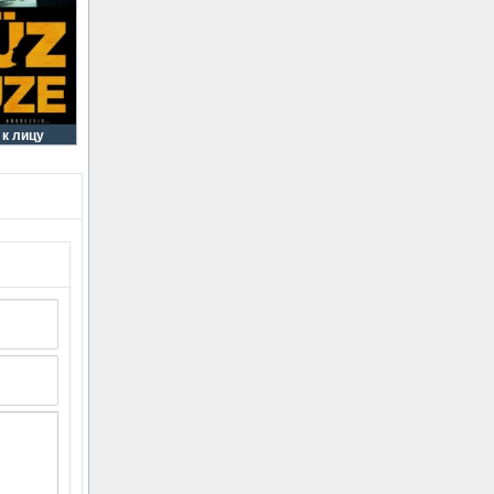
 к лицу