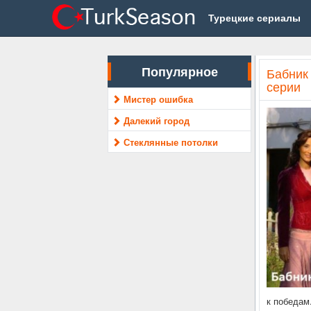
Турецкие сериалы
Популярное
Бабник 
серии
Мистер ошибка
Далекий город
Стеклянные потолки
к победам