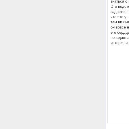
знаться с
Это подст
задается 
что это у
там ни бы
он вовсе 
его сердц
попадаетс
история и