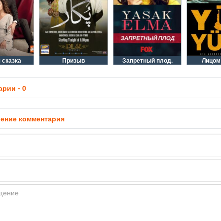
 сказка
Призыв
Запретный плод.
Лицом
рии - 0
ение комментария