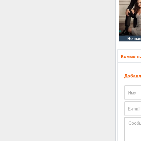
Ночная
Коммента
Добавл